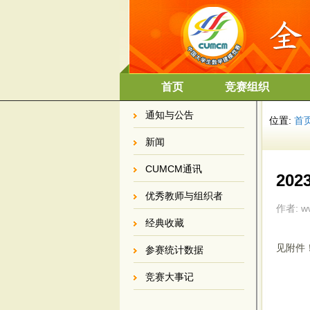
首页
竞赛组织
通知与公告
位置:
首
新闻
CUMCM通讯
20
优秀教师与组织者
作者: ww
经典收藏
见附件
参赛统计数据
竞赛大事记