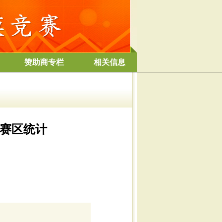
赞助商专栏
相关信息
按赛区统计