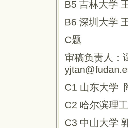
B5 吉林大学 
B6 深圳大学 
C题
审稿负责人：谭
yjtan@fudan.
C1 山东大学 
C2 哈尔滨理
C3 中山大学 