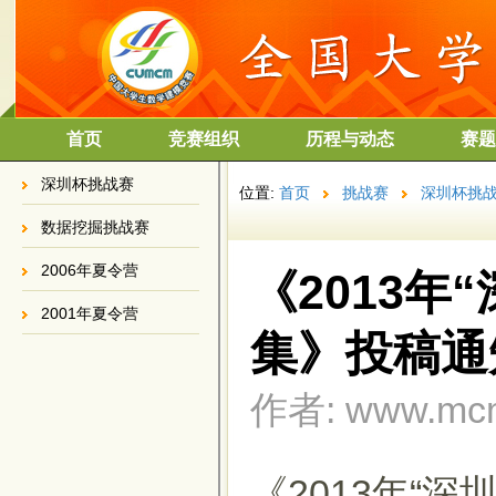
首页
竞赛组织
历程与动态
赛题
深圳杯挑战赛
位置:
首页
挑战赛
深圳杯挑
数据挖掘挑战赛
2006年夏令营
《2013
2001年夏令营
集》投稿通
作者: www.mcm.
《2013年“