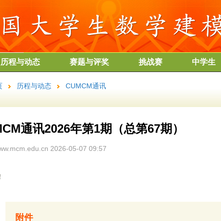
历程与动态
赛题与评奖
挑战赛
中学生
页
历程与动态
CUMCM通讯
MCM通讯2026年第1期（总第67期）
w.mcm.edu.cn 2026-05-07 09:57
！
附件