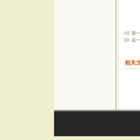
前一
后一
相关