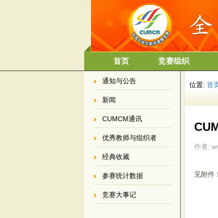
首页
竞赛组织
通知与公告
位置:
首
新闻
CUMCM通讯
CU
优秀教师与组织者
作者: ww
经典收藏
见附件
参赛统计数据
竞赛大事记