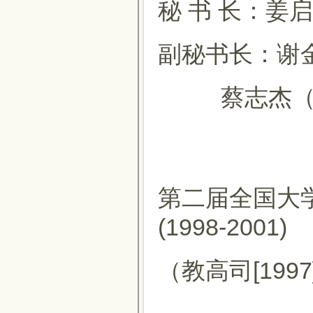
秘 书 长：姜
副秘书长：谢
蔡志杰（复
第二届全国大
(1998-2001)
（教高司[1997