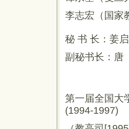
李志宏（国家
秘 书 长：姜
副秘书长：唐
第一届全国大
(1994-1997)
（教高司[1995