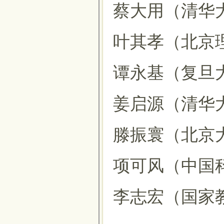
蔡大用（清华
叶其孝（北京
谭永基（复旦
姜启源（清华
滕振寰（北京
项可风（中国
李志宏（国家