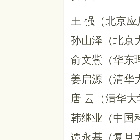
王 强（北京
孙山泽（北京
俞文鮆（华东
姜启源（清华
唐 云（清华
韩继业（中国
谭永基（复旦