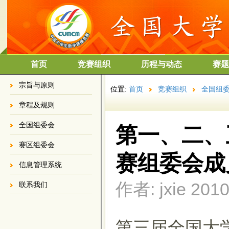
首页
竞赛组织
历程与动态
赛题
宗旨与原则
位置:
首页
竞赛组织
全国组
章程及规则
全国组委会
第一、二、
赛区组委会
赛组委会成
信息管理系统
作者: jxie 2010
联系我们
第三届全国大