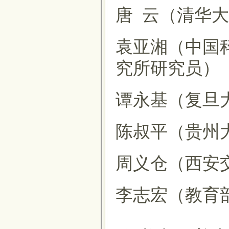
唐 云（清华
袁亚湘（中国
究所研究员）
谭永基（复旦
陈叔平（贵州
周义仓（西安
李志宏（教育