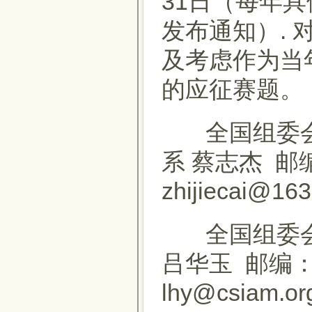
31日（每年
发布通知）. 
及考虑作为当
的应征赛题。
全国组委会
系 蔡志杰 邮编
zhijiecai@16
全国组委会
吕华玉 邮编：
lhy@csiam.or