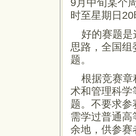
9月中旬某个周
时至星期日20
好的赛题是这
思路，全国组
题。
根据竞赛章程
术和管理科学
题。不要求参
需学过普通高
余地，供参赛