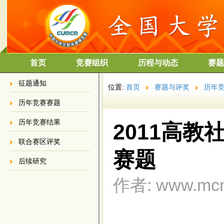
首页
竞赛组织
历程与动态
赛题
征题通知
位置:
首页
赛题与评奖
历年
历年竞赛赛题
历年竞赛结果
2011高
联合赛区评奖
赛题
后续研究
作者: www.mcm.